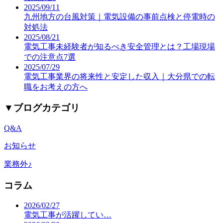
2025/09/11
九州地方の台風対策｜電気設備の事前点検と停電時の
対処法
2025/08/21
電気工事未経験者が知るべき安全管理とは？工場現場
での注意点7選
2025/07/29
電気工事業界の将来性と安定した収入｜大分県での転
職をお考えの方へ
▼
ブログカテゴリ
Q&A
お知らせ
業務外♪
コラム
2026/02/27
電気工事が活躍してい…