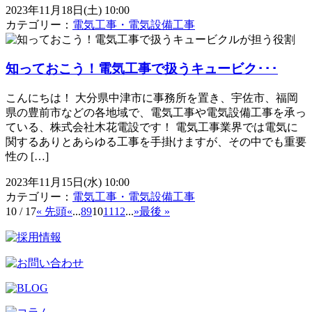
2023年11月18日(土) 10:00
カテゴリー：
電気工事・電気設備工事
知っておこう！電気工事で扱うキュービク･･･
こんにちは！ 大分県中津市に事務所を置き、宇佐市、福岡
県の豊前市などの各地域で、電気工事や電気設備工事を承っ
ている、株式会社木花電設です！ 電気工事業界では電気に
関するありとあらゆる工事を手掛けますが、その中でも重要
性の […]
2023年11月15日(水) 10:00
カテゴリー：
電気工事・電気設備工事
10 / 17
« 先頭
«
...
8
9
10
11
12
...
»
最後 »