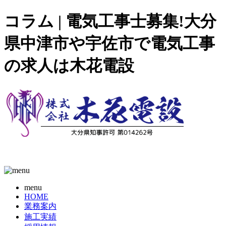
コラム | 電気工事士募集!大分
県中津市や宇佐市で電気工事
の求人は木花電設
menu
HOME
業務案内
施工実績