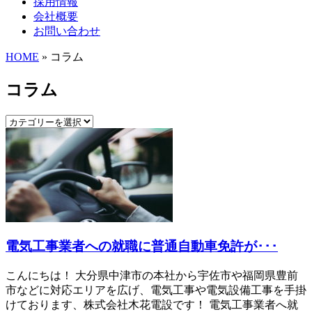
採用情報
会社概要
お問い合わせ
HOME
» コラム
コラム
電気工事業者への就職に普通自動車免許が･･･
こんにちは！ 大分県中津市の本社から宇佐市や福岡県豊前
市などに対応エリアを広げ、電気工事や電気設備工事を手掛
けております、株式会社木花電設です！ 電気工事業者へ就