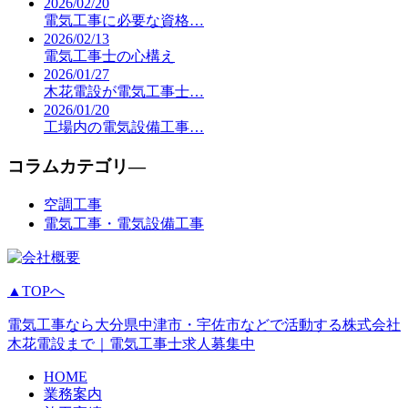
2026/02/20
電気工事に必要な資格…
2026/02/13
電気工事士の心構え
2026/01/27
木花電設が電気工事士…
2026/01/20
工場内の電気設備工事…
コラムカテゴリ―
空調工事
電気工事・電気設備工事
▲TOPへ
電気工事なら大分県中津市・宇佐市などで活動する株式会社
木花電設まで｜電気工事士求人募集中
HOME
業務案内