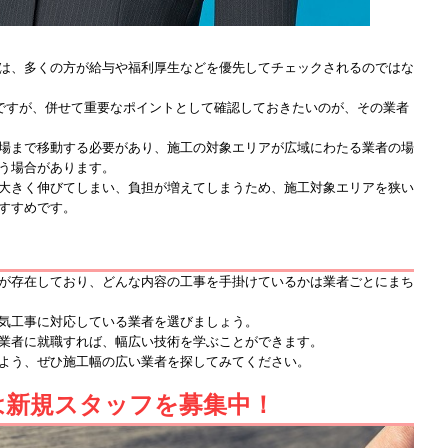
は、多くの方が給与や福利厚生などを優先してチェックされるのではな
ですが、併せて重要なポイントとして確認しておきたいのが、その業者
場まで移動する必要があり、施工の対象エリアが広域にわたる業者の場
う場合があります。
大きく伸びてしまい、負担が増えてしまうため、施工対象エリアを狭い
すすめです。
が存在しており、どんな内容の工事を手掛けているかは業者ごとにまち
気工事に対応している業者を選びましょう。
業者に就職すれば、幅広い技術を学ぶことができます。
よう、ぜひ施工幅の広い業者を探してみてください。
は新規スタッフを募集中！