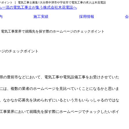
ポイント | 電気工事士募集!大分県中津市や宇佐市で電気工事の求人は木花電設
内
施工実績
採用情報
会
 電気工事業界で就職先を探す際のホームページのチェックポイント
ージのチェックポイント
県の豊前市などにおいて、電気工事や電気設備工事をお受けさせていた
には、複数の業者のホームページを見比べていくことになるかと思いま
、なかなか応募先を決められずにいるという方もいらっしゃるのではな
工事業界において就職先を探す際にホームページでチェックしたいポイ