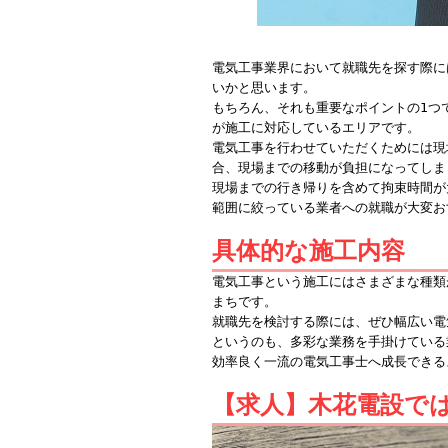
電気工事業界において就職先を探す際に
いかと思います。
もちろん、それも重要なポイントの1つ
が施工に対応しているエリアです。
電気工事を行わせていただくためには現
合、現場までの移動が負担になってしま
現場までの行き帰りを含めて拘束時間が
範囲に絞っている業者への就職が大変お
具体的な施工内容
電気工事という施工にはさまざまな種類
まちです。
就職先を検討する際には、ぜひ幅広い電
というのも、多彩な業務を手掛けている
効率良く一流の電気工事士へ成長できる
【求人】木花電設で