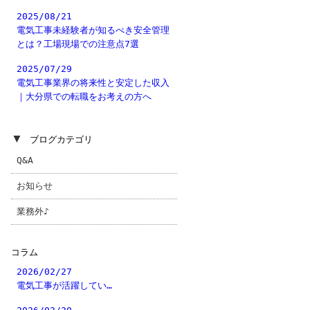
2025/08/21
電気工事未経験者が知るべき安全管理
とは？工場現場での注意点7選
2025/07/29
電気工事業界の将来性と安定した収入
｜大分県での転職をお考えの方へ
▼
ブログカテゴリ
Q&A
お知らせ
業務外♪
コラム
2026/02/27
電気工事が活躍してい…