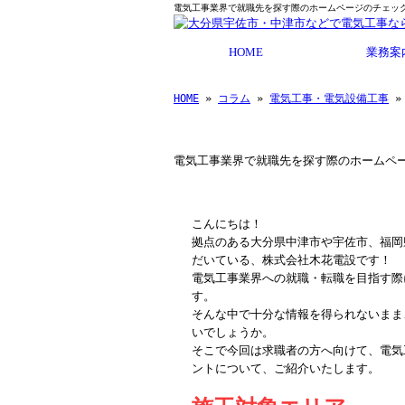
電気工事業界で就職先を探す際のホームページのチェック
HOME
業務案
HOME
»
コラム
»
電気工事・電気設備工事
»
電気工事業界で就職先を探す際のホームペ
こんにちは！
拠点のある大分県中津市や宇佐市、福岡
だいている、株式会社木花電設です！
電気工事業界への就職・転職を目指す際
す。
そんな中で十分な情報を得られないまま
いでしょうか。
そこで今回は求職者の方へ向けて、電気
ントについて、ご紹介いたします。