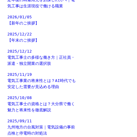
気工事は生涯現役で働ける職業
2026/01/05
【新年のご挨拶】
2025/12/22
【年末のご挨拶】
2025/12/12
電気工事士の多様な働き方｜正社員・
派遣・独立開業の選択肢
2025/11/19
電気工事業の将来性とは？AI時代でも
安定した需要が見込める理由
2025/10/08
電気工事士の資格とは？大分県で働く
魅力と将来性を徹底解説
2025/09/11
九州地方の台風対策｜電気設備の事前
点検と停電時の対処法