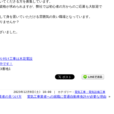
いてくださる方を募集しています。
資格が求められますが、弊社では初心者の方からのご応募も大歓迎で
して身を置いていただける雰囲気の良い職場となっています。
りませんか？
ざいました。
り付け工事は木花電設
中です！
3番地1
2023年12月9日(土) 10:00 ｜ カテゴリー：
電気工事・電気設備工事
業者の見つけ方
電気工事業者への就職に普通自動車免許が必要な理由
»