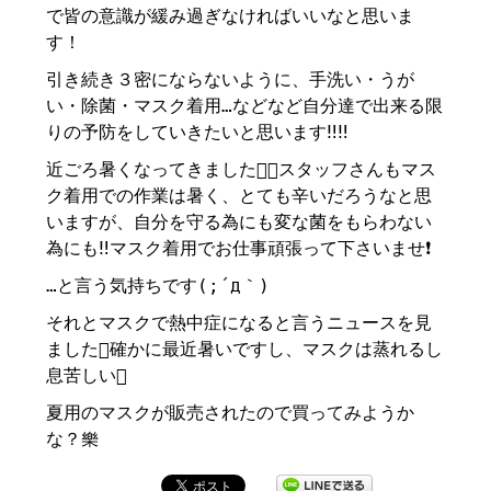
で皆の意識が緩み過ぎなければいいなと思いま
す！
引き続き３密にならないように、手洗い・うが
い・除菌・マスク着用…などなど自分達で出来る限
りの予防をしていきたいと思います‼️‼️
近ごろ暑くなってきましたスタッフさんもマス
ク着用での作業は暑く、とても辛いだろうなと思
いますが、自分を守る為にも変な菌をもらわない
為にも‼️マスク着用でお仕事頑張って下さいませ❗
…と言う気持ちです(;´д｀)
それとマスクで熱中症になると言うニュースを見
ました確かに最近暑いですし、マスクは蒸れるし
息苦しい
夏用のマスクが販売されたので買ってみようか
な？樂