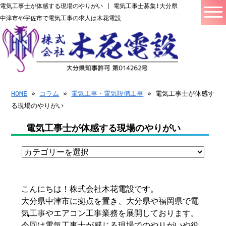
電気工事士が体感する現場のやりがい | 電気工事士募集!大分県
中津市や宇佐市で電気工事の求人は木花電設
HOME
»
コラム
»
電気工事・電気設備工事
» 電気工事士が体感す
る現場のやりがい
電気工事士が体感する現場のやりがい
こんにちは！株式会社木花電設です。
大分県中津市に拠点を置き、大分県や福岡県で電
気工事やエアコン工事業務を展開しております。
今回は電気工事士が感じる現場でのやりがいや役