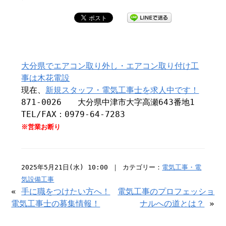
大分県でエアコン取り外し・エアコン取り付け工
事は木花電設
現在、
新規スタッフ・電気工事士を求人中です！
871-0026 大分県中津市大字高瀬643番地1
TEL/FAX：0979-64-7283
※営業お断り
2025年5月21日(水) 10:00 ｜ カテゴリー：
電気工事・電
気設備工事
«
手に職をつけたい方へ！
電気工事のプロフェッショ
電気工事士の募集情報！
ナルへの道とは？
»