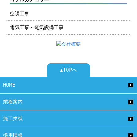
空調工事
電気工事・電気設備工事
▲TOPへ
HOME
業務案内
施工実績
採用情報