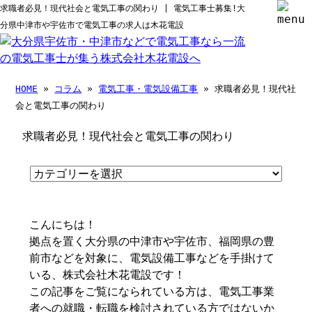
求職者必見！現代社会と電気工事の関わり | 電気工事士募集!大
分県中津市や宇佐市で電気工事の求人は木花電設
HOME
»
コラム
»
電気工事・電気設備工事
» 求職者必見！現代社
会と電気工事の関わり
求職者必見！現代社会と電気工事の関わり
こんにちは！
拠点を置く大分県の中津市や宇佐市、福岡県の豊
前市などを対象に、電気設備工事などを手掛けて
いる、株式会社木花電設です！
この記事をご覧になられている方は、電気工事業
者への就職・転職を検討されている方ではないか