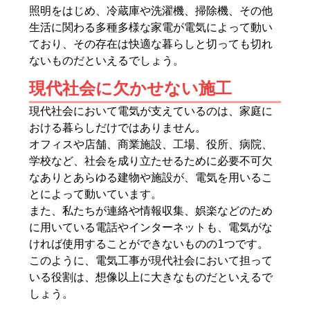
照明をはじめ、冷蔵庫や洗濯機、掃除機、その他
生活に関わる多種多様な家電が電気によって動い
ており、その存在は快適な暮らしと切っても切れ
ないものだといえるでしょう。
現代社会に欠かせない施工
現代社会において電気が支えているのは、家庭に
おける暮らしだけではありません。
オフィスや店舗、商業施設、工場、役所、病院、
学校など、社会を成り立たせるために必要不可欠
なありとあらゆる建物や施設が、電気を用いるこ
とによって動いています。
また、私たちが連絡や情報収集、娯楽などのため
に用いている電話やインターネットも、電気がな
ければ使用することができないものの1つです。
このように、電気工事が現代社会において担って
いる役割は、想像以上に大きなものだといえるで
しょう。