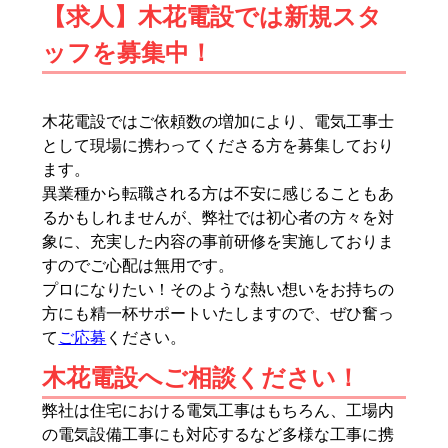
【求人】木花電設では新規スタ
ッフを募集中！
木花電設ではご依頼数の増加により、電気工事士
として現場に携わってくださる方を募集しており
ます。
異業種から転職される方は不安に感じることもあ
るかもしれませんが、弊社では初心者の方々を対
象に、充実した内容の事前研修を実施しておりま
すのでご心配は無用です。
プロになりたい！そのような熱い想いをお持ちの
方にも精一杯サポートいたしますので、ぜひ奮っ
て
ご応募
ください。
木花電設へご相談ください！
弊社は住宅における電気工事はもちろん、工場内
の電気設備工事にも対応するなど多様な工事に携