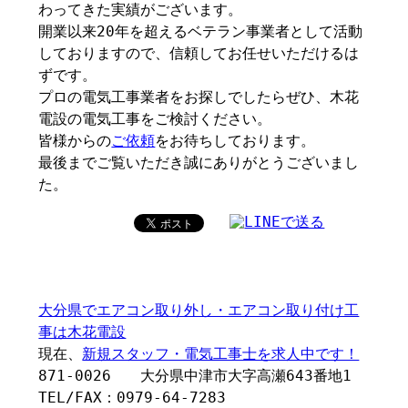
わってきた実績がございます。
開業以来20年を超えるベテラン事業者として活動
しておりますので、信頼してお任せいただけるは
ずです。
プロの電気工事業者をお探しでしたらぜひ、木花
電設の電気工事をご検討ください。
皆様からの
ご依頼
をお待ちしております。
最後までご覧いただき誠にありがとうございまし
た。
大分県でエアコン取り外し・エアコン取り付け工
事は木花電設
現在、
新規スタッフ・電気工事士を求人中です！
871-0026 大分県中津市大字高瀬643番地1
TEL/FAX：0979-64-7283