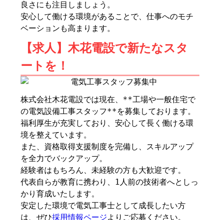
良さにも注目しましょう。
安心して働ける環境があることで、仕事へのモチ
ベーションも高まります。
【求人】木花電設で新たなスタ
ートを！
株式会社木花電設では現在、**工場や一般住宅で
の電気設備工事スタッフ**を募集しております。
福利厚生が充実しており、安心して長く働ける環
境を整えています。
また、資格取得支援制度を完備し、スキルアップ
を全力でバックアップ。
経験者はもちろん、未経験の方も大歓迎です。
代表自らが教育に携わり、1人前の技術者へとしっ
かり育成いたします。
安定した環境で電気工事士として成長したい方
は、ぜひ
採用情報ページ
よりご応募ください。