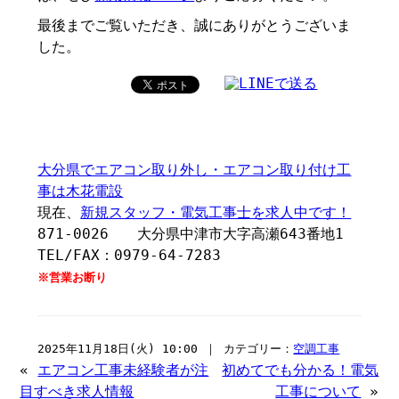
最後までご覧いただき、誠にありがとうございま
した。
大分県でエアコン取り外し・エアコン取り付け工
事は木花電設
現在、
新規スタッフ・電気工事士を求人中です！
871-0026 大分県中津市大字高瀬643番地1
TEL/FAX：0979-64-7283
※営業お断り
2025年11月18日(火) 10:00 ｜ カテゴリー：
空調工事
«
エアコン工事未経験者が注
初めてでも分かる！電気
目すべき求人情報
工事について
»