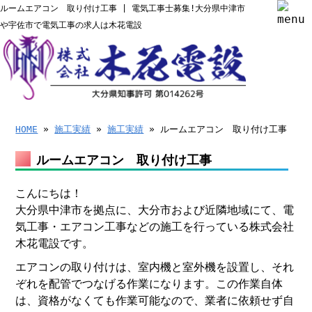
ルームエアコン 取り付け工事 | 電気工事士募集!大分県中津市
や宇佐市で電気工事の求人は木花電設
HOME
»
施工実績
»
施工実績
» ルームエアコン 取り付け工事
ルームエアコン 取り付け工事
こんにちは！
大分県中津市を拠点に、大分市および近隣地域にて、電
気工事・エアコン工事などの施工を行っている株式会社
木花電設です。
エアコンの取り付けは、室内機と室外機を設置し、それ
ぞれを配管でつなげる作業になります。この作業自体
は、資格がなくても作業可能なので、業者に依頼せず自