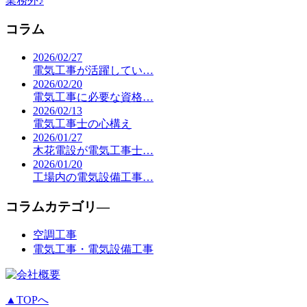
業務外♪
コラム
2026/02/27
電気工事が活躍してい…
2026/02/20
電気工事に必要な資格…
2026/02/13
電気工事士の心構え
2026/01/27
木花電設が電気工事士…
2026/01/20
工場内の電気設備工事…
コラムカテゴリ―
空調工事
電気工事・電気設備工事
▲TOPへ