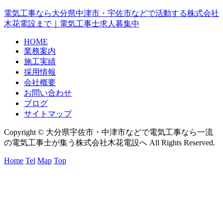
電気工事なら大分県中津市・宇佐市などで活動する株式会社
木花電設まで｜電気工事士求人募集中
HOME
業務案内
施工実績
採用情報
会社概要
お問い合わせ
ブログ
サイトマップ
Copyright © 大分県宇佐市・中津市などで電気工事なら一流
の電気工事士が集う株式会社木花電設へ All Rights Reserved.
Home
Tel
Map
Top