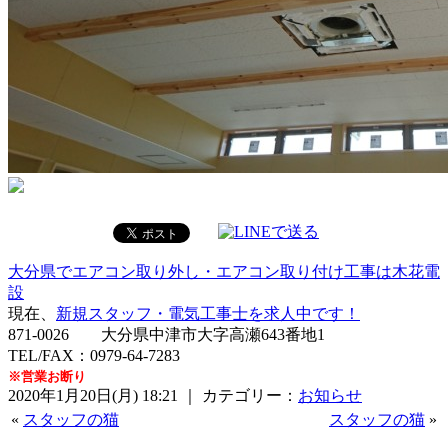
大分県でエアコン取り外し・エアコン取り付け工事は木花電
設
現在、
新規スタッフ・電気工事士を求人中です！
871-0026 大分県中津市大字高瀬643番地1
TEL/FAX：0979-64-7283
※営業お断り
2020年1月20日(月) 18:21 ｜ カテゴリー：
お知らせ
«
スタッフの猫
スタッフの猫
»