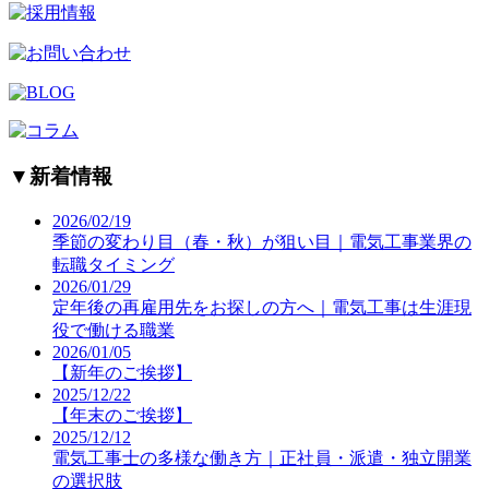
▼
新着情報
2026/02/19
季節の変わり目（春・秋）が狙い目｜電気工事業界の
転職タイミング
2026/01/29
定年後の再雇用先をお探しの方へ｜電気工事は生涯現
役で働ける職業
2026/01/05
【新年のご挨拶】
2025/12/22
【年末のご挨拶】
2025/12/12
電気工事士の多様な働き方｜正社員・派遣・独立開業
の選択肢