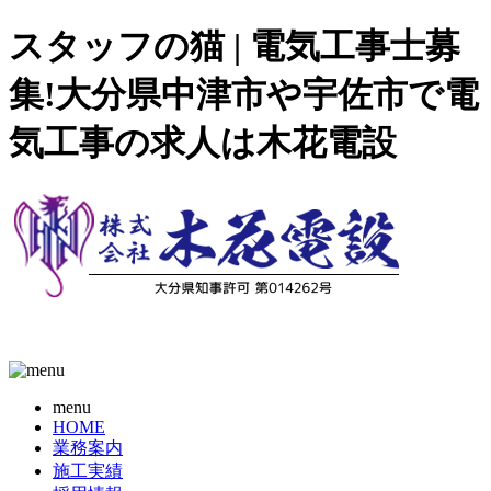
スタッフの猫 | 電気工事士募
集!大分県中津市や宇佐市で電
気工事の求人は木花電設
menu
HOME
業務案内
施工実績