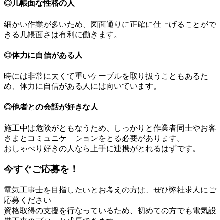
◎几帳面な性格の人
細かい作業が多いため、図面通りに正確に仕上げることがで
きる几帳面さは有利に働きます。
◎体力に自信がある人
時には非常に太くて重いケーブルを取り扱うこともあるた
め、体力に自信がある人には向いています。
◎他者との会話が好きな人
施工中は危険がともなうため、しっかりと作業者同士やお客
さまとコミュニケーションをとる必要があります。
おしゃべり好きの人なら上手に連携がとれるはずです。
今すぐご応募を！
電気工事士を目指したいとお考えの方は、ぜひ弊社求人にご
応募ください！
資格取得の支援を行なっているため、初めての方でも電気設