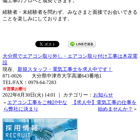
備工事のプロへと成長できます。
経験者・未経験者を問わず、みなさまと面接でお会いできる
ことを楽しみにしております。
大分県でエアコン取り外し・エアコン取り付け工事は木花電
設
現在、
新規スタッフ・電気工事士を求人中です！
871-0026 大分県中津市大字高瀬643番地1
TEL/FAX：0979-64-7283
※営業お断り
2022年8月30日(火) 14:01 ｜ カテゴリー：
お知らせ
«
エアコン工事をご検討中な
【求人中】電気工事の仕事を
ら弊社に決まり
始めませんか？
»