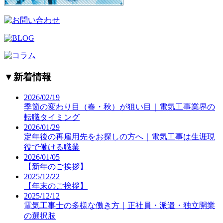
▼
新着情報
2026/02/19
季節の変わり目（春・秋）が狙い目｜電気工事業界の
転職タイミング
2026/01/29
定年後の再雇用先をお探しの方へ｜電気工事は生涯現
役で働ける職業
2026/01/05
【新年のご挨拶】
2025/12/22
【年末のご挨拶】
2025/12/12
電気工事士の多様な働き方｜正社員・派遣・独立開業
の選択肢