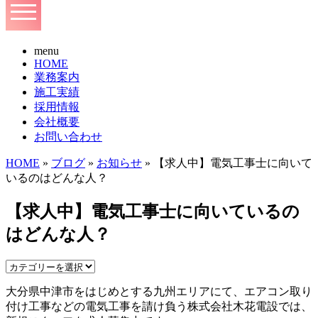
menu
HOME
業務案内
施工実績
採用情報
会社概要
お問い合わせ
HOME
»
ブログ
»
お知らせ
» 【求人中】電気工事士に向いて
いるのはどんな人？
【求人中】電気工事士に向いているの
はどんな人？
大分県中津市をはじめとする九州エリアにて、エアコン取り
付け工事などの電気工事を請け負う株式会社木花電設では、