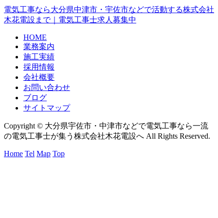
電気工事なら大分県中津市・宇佐市などで活動する株式会社
木花電設まで｜電気工事士求人募集中
HOME
業務案内
施工実績
採用情報
会社概要
お問い合わせ
ブログ
サイトマップ
Copyright © 大分県宇佐市・中津市などで電気工事なら一流
の電気工事士が集う株式会社木花電設へ All Rights Reserved.
Home
Tel
Map
Top